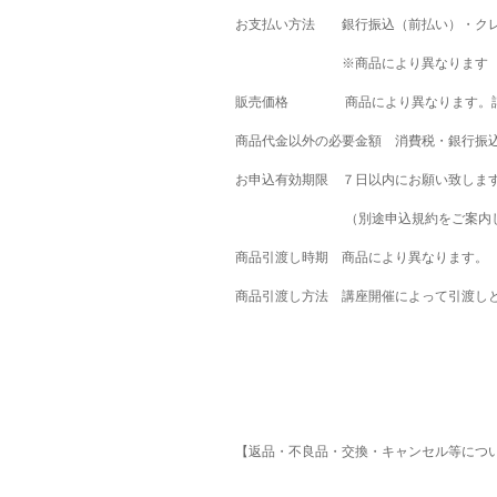
お支払い方法
銀行振込（前払い）・ク
※
商品により異なります
販売価格
商品により異なります。
商品代金以外の必要金額
消費税・銀行振
お申込有効期限
７日以内にお願い致しま
（別途申込規約をご案内している
商品引渡し時期
商品により異なります。
商品引渡し方法
講座開催によって引渡し
【返品・不良品・交換・キャンセル等につ