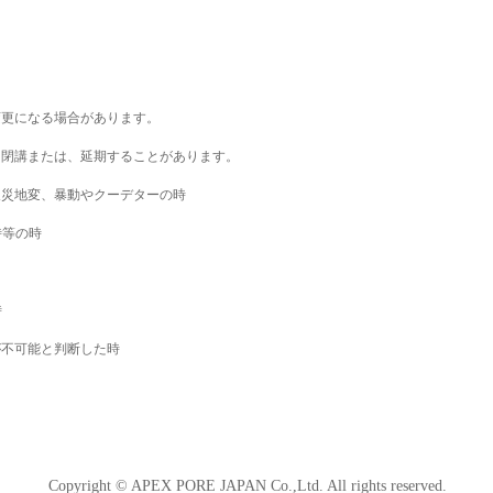
変更になる場合があります。
・閉講または、延期することがあります。
天災地変、暴動やクーデターの時
時等の時
時
が不可能と判断した時
Copyright © APEX PORE JAPAN Co.,Ltd. All rights reserved.