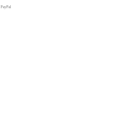
・
PayPal